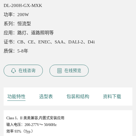
DL-200H-GX-MXK
功率：200W
系列：恒流型
应用：路灯、道路照明等
证书：CB、CE、ENEC、SAA、DALI-2、D4i
质保：5-8年
在线咨询
在线预览
功能特性
选型表
包装和结构
资料下载
Class I、II 类类兼容,内置式安装应用
输入电压：200-277V～ 50/60Hz
效率 93%（Typ.）