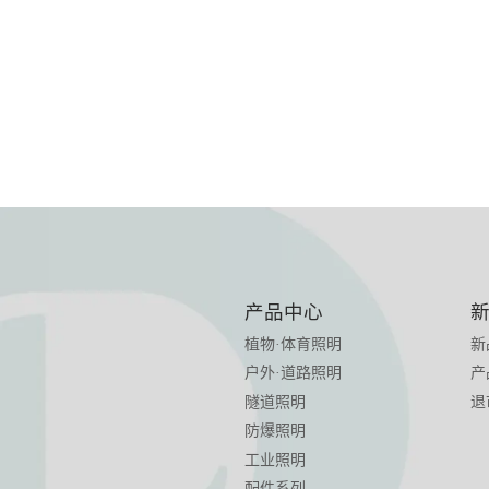
产品中心
植物·体育照明
新
户外·道路照明
产
隧道照明
退
防爆照明
工业照明
配件系列