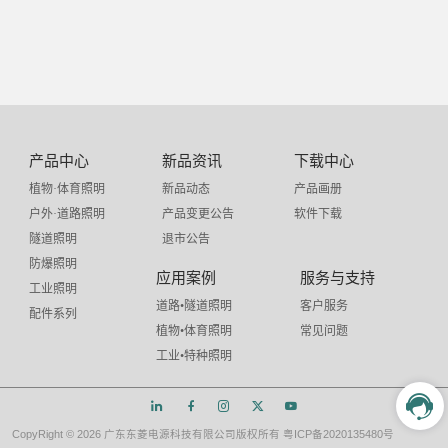
产品中心
新品资讯
下载中心
植物·体育照明
新品动态
产品画册
户外·道路照明
产品变更公告
软件下载
隧道照明
退市公告
防爆照明
应用案例
服务与支持
工业照明
道路•隧道照明
客户服务
配件系列
植物•体育照明
常见问题
工业•特种照明
CopyRight ©
2026 广东东菱电源科技有限公司版权所有
粤ICP备2020135480号