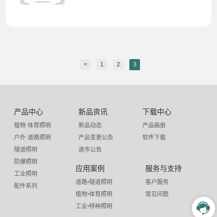
<
1
2
3
产品中心
新品资讯
下载中心
植物·体育照明
新品动态
产品画册
户外·道路照明
产品变更公告
软件下载
隧道照明
退市公告
防爆照明
应用案例
服务与支持
工业照明
道路•隧道照明
客户服务
配件系列
植物•体育照明
常见问题
工业•特种照明