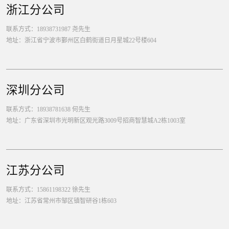
浙江分公司
联系方式：18938731987 尧先生
地址：浙江省宁波市鄞州区白鹤街道日月星城22号楼604
深圳分公司
联系方式：18938781638 何先生
地址：广东省深圳市光明新区观光路3009号招商智慧城A2栋1003室
江苏分公司
联系方式：15861198322 徐先生
地址：江苏省常州市邹区镇智研谷1栋603