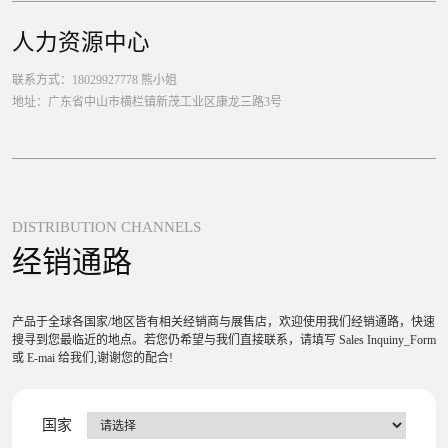
人力资源中心
联系方式：18029927778 熊小姐
地址：广东省中山市横栏镇新茂工业区康龙三路3号
DISTRIBUTION CHANNELS
经销通路
产品于全球各国家/地区皆有相关经销商与展售店，欢迎使用我们经销通路，快速
搜寻到您最临近的地点。若您仍希望与我们直接联系，请填写 Sales Inquiny_Form
或 E-mai 给我们,谢谢您的配合!
国家