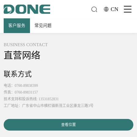
CN
客户服务
常见问题
BUSINESS CONTACT
直营网络
联系方式
电话：0760-89838399
传真：0760-89831157
技术支持和投诉热线: 13531852831
工厂地址：广东省中山市横栏镇新茂工业区康龙三路3号
查看位置